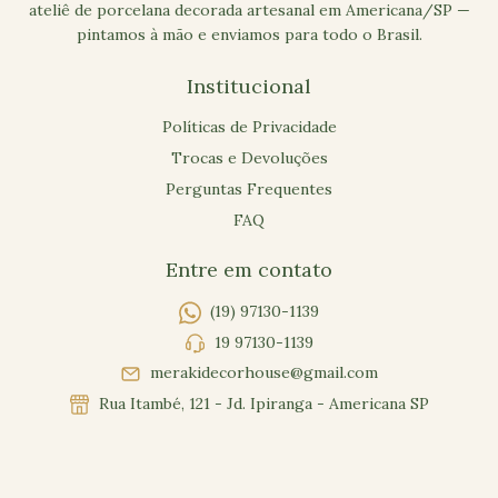
ateliê de porcelana decorada artesanal em Americana/SP —
pintamos à mão e enviamos para todo o Brasil.
Institucional
Políticas de Privacidade
Trocas e Devoluções
Perguntas Frequentes
FAQ
Entre em contato
(19) 97130-1139
19 97130-1139
merakidecorhouse@gmail.com
Rua Itambé, 121 - Jd. Ipiranga - Americana SP