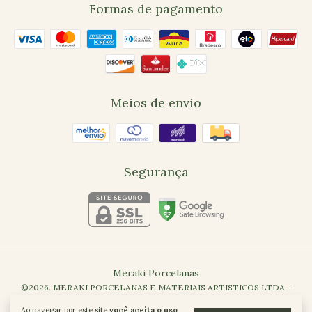
Formas de pagamento
Meios de envio
Segurança
Meraki Porcelanas
©2026. MERAKI PORCELANAS E MATERIAIS ARTISTICOS LTDA -
41700821000118. Todos os direitos reservados.
Ao navegar por este site
você aceita o uso