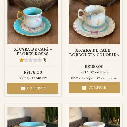
XÍCARA DE CAFÉ -
XÍCARA DE CAFÉ -
FLORES ROSAS
BORBOLETA COLORIDA
(1)
R$180,00
R$176,00
R$171,00
com
Pix
R$167,20
com
Pix
2
x de
R$90,00
sem juros
COMPRAR
COMPRAR