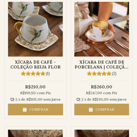
XÍCARA DE CAFÉ –
XÍCARA DE CAFÉ DE
COLEÇÃO BEIJA FLOR
PORCELANA | COLEÇÃO
AURORA
(1)
(2)
R$210,00
R$260,00
R$199,50
com
Pix
R$247,00
com
Pix
2
x de
R$105,00
sem juros
2
x de
R$130,00
sem juros
COMPRAR
COMPRAR