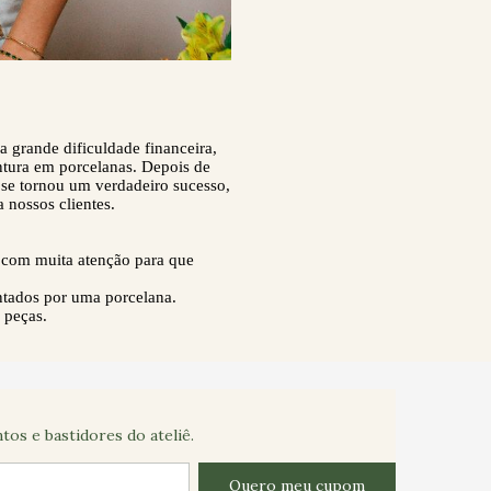
 grande dificuldade financeira,
ntura em porcelanas. Depois de
 se tornou um verdadeiro sucesso,
 nossos clientes.
a com muita atenção para que
sentados por uma porcelana.
 peças.
s e bastidores do ateliê.