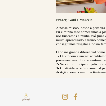
Prazer, Gabi e Marcela.
A nossa missão, desde a primeira p
Eu e minha mãe começamos a pinta
nós buscamos a minha avó (mãe de
muito aprendizado e treino começ
conseguimos resgatar a nossa fam
O nosso grande diferencial como 
1- Ouvir com atenção: acreditamo
possamos levar todo o sentimento
2- Servir: o principal objetivo do
3- Criatividade: é fundamental pa
4- Ação: somos um time #mãonama