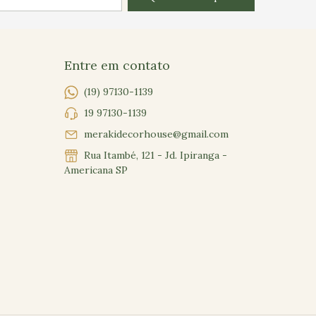
Entre em contato
(19) 97130-1139
19 97130-1139
merakidecorhouse@gmail.com
Rua Itambé, 121 - Jd. Ipiranga -
Americana SP