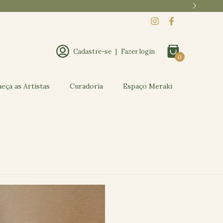
Cadastre-se
|
Fazer login
0
eça as Artistas
Curadoria
Espaço Meraki