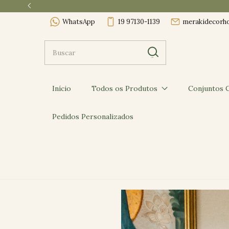
WhatsApp
19 97130-1139
merakidecorh
Início
Todos os Produtos
Conjuntos C
Pedidos Personalizados