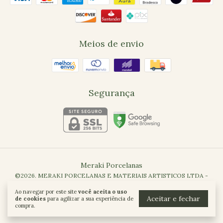
Meios de envio
Segurança
Meraki Porcelanas
©2026. MERAKI PORCELANAS E MATERIAIS ARTISTICOS LTDA -
41700821000118. Todos os direitos reservados.
Ao navegar por este site
você aceita o uso
Aceitar e fechar
de cookies
para agilizar a sua experiência de
compra.