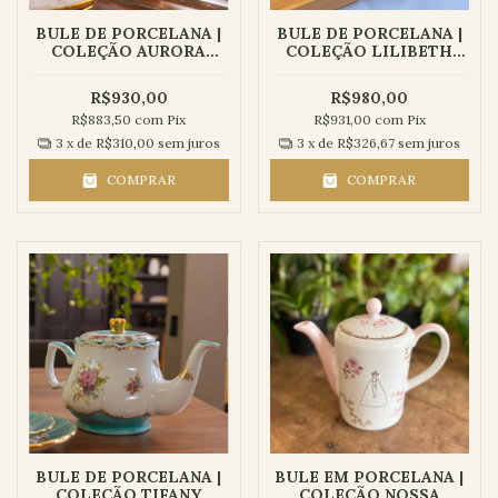
BULE DE PORCELANA |
BULE DE PORCELANA |
COLEÇÃO AURORA
COLEÇÃO LILIBETH
CLÁSSICO
CLÁSSICO
R$930,00
R$980,00
R$883,50
com
Pix
R$931,00
com
Pix
3
x de
R$310,00
sem juros
3
x de
R$326,67
sem juros
COMPRAR
COMPRAR
BULE DE PORCELANA |
BULE EM PORCELANA |
COLEÇÃO TIFANY
COLEÇÃO NOSSA