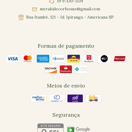
19 97130-1139
merakidecorhouse@gmail.com
Rua Itambé, 121 - Jd. Ipiranga - Americana SP
Formas de pagamento
Meios de envio
Segurança